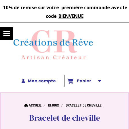
Panneau de gestion des cookies
1
0%
de remise sur votre première commande avec le
code
BIENVENUE
Mon compte
Panier
ACCUEIL
BIJOUX
BRACELET DE CHEVILLE
Bracelet de cheville