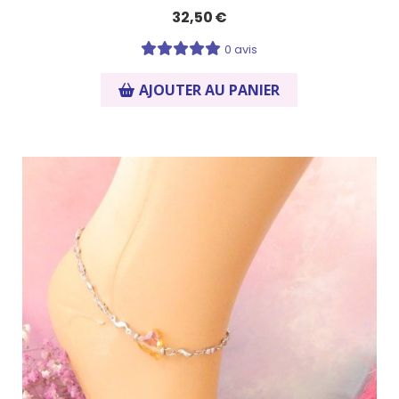
32,50
€
0 avis
AJOUTER AU PANIER