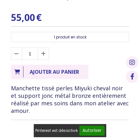
55,00
€
1
produit en stock
AJOUTER AU PANIER
Manchette tissé perles Miyuki cheval noir
et support jonc métal bronze entièrement
réalisé par mes soins dans mon atelier avec
amour.
Autoriser
Pinterest est désactivé.