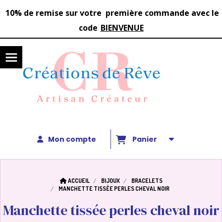
Panneau de gestion des cookies
1
0%
de remise sur votre première commande avec le
code
BIENVENUE
Mon compte
Panier
ACCUEIL
BIJOUX
BRACELETS
MANCHETTE TISSÉE PERLES CHEVAL NOIR
Manchette tissée perles cheval noir