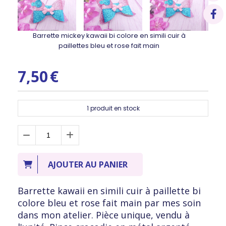
Barrette mickey kawaii bi colore en simili cuir à
paillettes bleu et rose fait main
7,50
€
1
produit en stock
AJOUTER AU PANIER
Barrette kawaii en simili cuir à paillette bi
colore bleu et rose fait main par mes soin
dans mon atelier. Pièce unique, vendu à