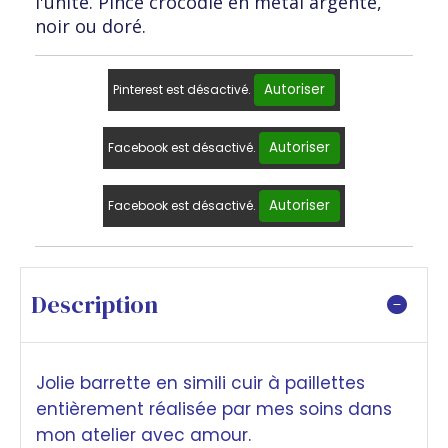
l'unité. Pince crocodie en métal argenté,
noir ou doré.
Autoriser
Pinterest est désactivé.
Autoriser
Facebook est désactivé.
Autoriser
Facebook est désactivé.
Description
Jolie barrette en simili cuir à paillettes
entièrement réalisée par mes soins dans
mon atelier avec amour.