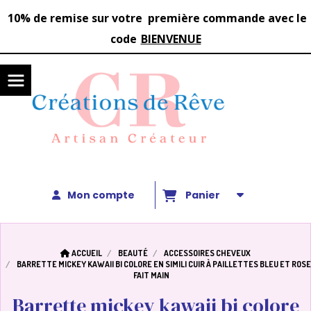
Panneau de gestion des cookies
1
0%
de remise sur votre première commande avec le
code
BIENVENUE
Mon compte
Panier
ACCUEIL
BEAUTÉ
ACCESSOIRES CHEVEUX
BARRETTE MICKEY KAWAII BI COLORE EN SIMILI CUIR À PAILLETTES BLEU ET ROSE
FAIT MAIN
Barrette mickey kawaii bi colore