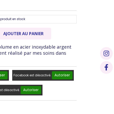
produit en stock
AJOUTER AU PANIER
 plume en acier inoxydable argent
ent réalisé par mes soins dans
ser
Autoriser
Facebook est désactivé.
Autoriser
st désactivé.