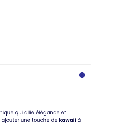
nique qui allie élégance et
ent ajouter une touche de
kawaii
à