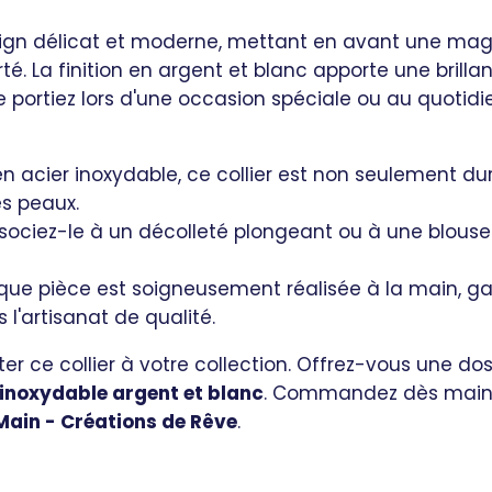
esign délicat et moderne, mettant en avant une mag
rté. La finition en argent et blanc apporte une brillan
 portiez lors d'une occasion spéciale ou au quotidie
 acier inoxydable, ce collier est non seulement du
es peaux.
ociez-le à un décolleté plongeant ou à une blouse 
ue pièce est soigneusement réalisée à la main, gar
l'artisanat de qualité.
r ce collier à votre collection. Offrez-vous une dos
 inoxydable argent et blanc
. Commandez dès mainte
Main - Créations de Rêve
.