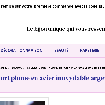
 remise sur votre première commande avec le code
BI
Le bijou unique qui vous resse
DÉCORATION/MAISON
BEAUTÉ
PAPETERIE
CUEIL
BIJOUX
COLLIER COURT PLUME EN ACIER INOXYDABLE ARGEN ET 
ourt plume en acier inoxydable arge