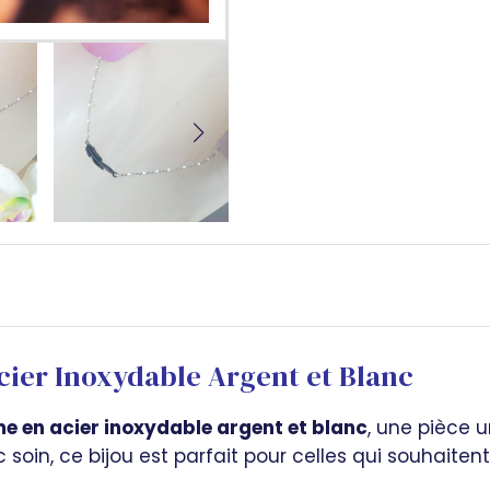
cier Inoxydable Argent et Blanc
me en acier inoxydable argent et blanc
, une pièce u
c soin, ce bijou est parfait pour celles qui souhait