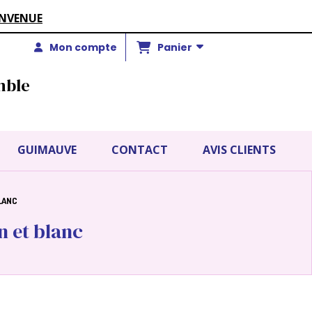
ENVENUE
Panier
Mon compte
mble
GUIMAUVE
CONTACT
AVIS CLIENTS
BLANC
n et blanc