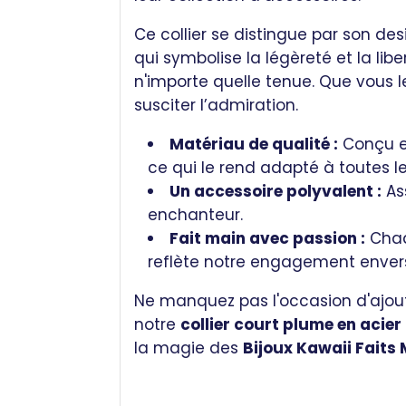
Ce collier se distingue par son d
qui symbolise la légèreté et la libe
n'importe quelle tenue. Que vous le
susciter l’admiration.
Matériau de qualité :
Conçu en
ce qui le rend adapté à toutes l
Un accessoire polyvalent :
Ass
enchanteur.
Fait main avec passion :
Chaq
reflète notre engagement envers 
Ne manquez pas l'occasion d'ajoute
notre
collier court plume en acier
la magie des
Bijoux Kawaii Faits 