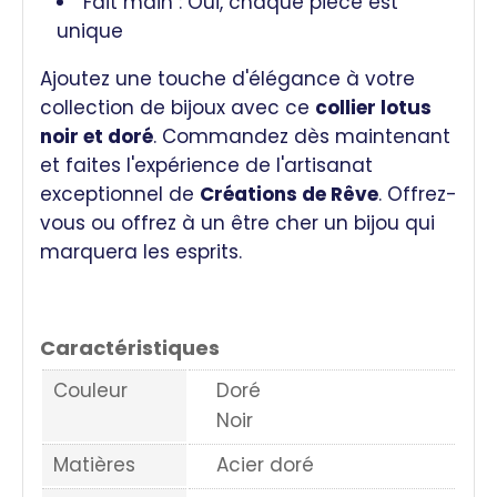
Fait main : Oui, chaque pièce est
unique
Ajoutez une touche d'élégance à votre
collection de bijoux avec ce
collier lotus
noir et doré
. Commandez dès maintenant
et faites l'expérience de l'artisanat
exceptionnel de
Créations de Rêve
. Offrez-
vous ou offrez à un être cher un bijou qui
marquera les esprits.
Caractéristiques
Couleur
Doré
Noir
Matières
Acier doré