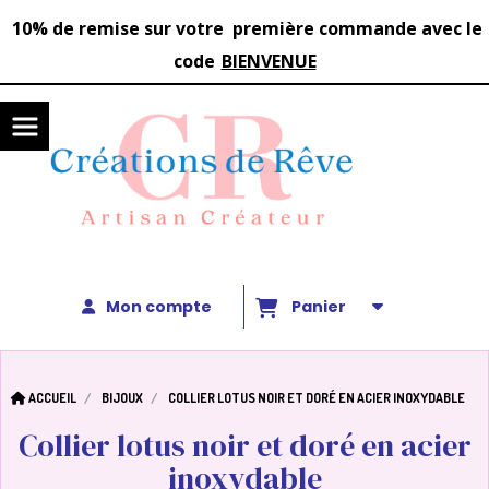
Panneau de gestion des cookies
1
0%
de remise sur votre première commande avec le
code
BIENVENUE
Mon compte
Panier
ACCUEIL
BIJOUX
COLLIER LOTUS NOIR ET DORÉ EN ACIER INOXYDABLE
Collier lotus noir et doré en acier
inoxydable