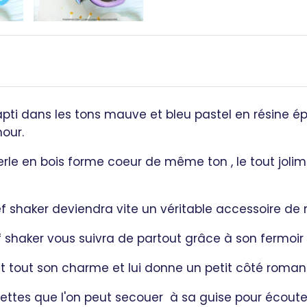
apti dans les tons mauve et bleu pastel en résine ép
our.
perle en bois forme coeur de même ton , le tout jol
f shaker deviendra vite un véritable accessoire de
lef shaker vous suivra de partout grâce à son fermo
t tout son charme et lui donne un petit côté roman
lettes que l'on peut secouer à sa guise pour écouter 