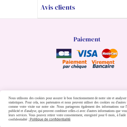
Avis clients
Paiement
Nous utilisons des cookies pour assurer le bon fonctionnement de notre site et analyser n
statistiques. Pour cela, nos partenaires et nous peuvent utiliser des cookies ou d'autre
comme votre visite sur notre site. Nous partageons également des informations sur l'u
publicité et d'analyse, qui peuvent combiner celles-ci avec d'autres informations que vous 
leurs services. Vous pouvez retirer votre consentement, enregistré pour 6 mois, à l'aid
Mentions Légales
Conditions générales de ven
confidentialité :
Politique de confidentialité