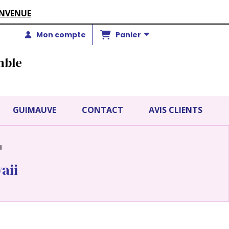
ENVENUE
Panier
Mon compte
mble
GUIMAUVE
CONTACT
AVIS CLIENTS
I
aii