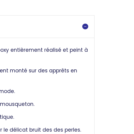
oxy entièrement réalisé et peint à
iment monté sur des apprêts en
 mode.
ir mousqueton.
tique.
le délicat bruit des des perles.