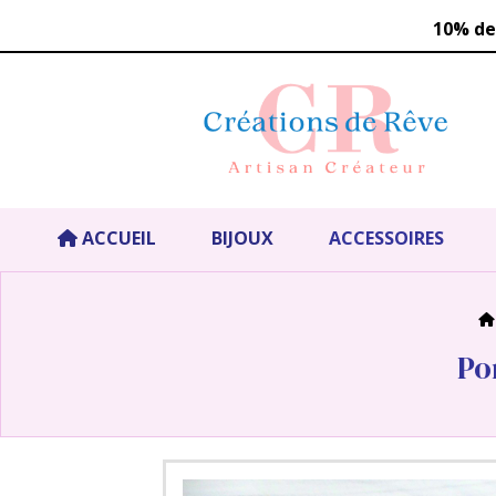
Panneau de gestion des cookies
1
0%
de
ACCUEIL
BIJOUX
ACCESSOIRES
Po