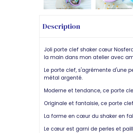
Description
Joli porte clef shaker cœur Nosfer
la main dans mon atelier avec am
Le porte clef, s'agrémente d'une 
métal argenté.
Moderne et tendance, ce porte cle
Originale et fantaisie, ce porte c
La forme en cœur du shaker en fai
Le cœur est garni de perles et pail