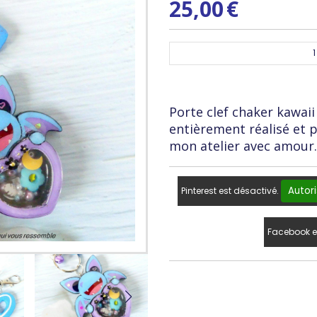
25,00
€
1
Porte clef chaker kawai
entièrement réalisé et 
mon atelier avec amour.
Autori
Pinterest est désactivé.
Facebook e