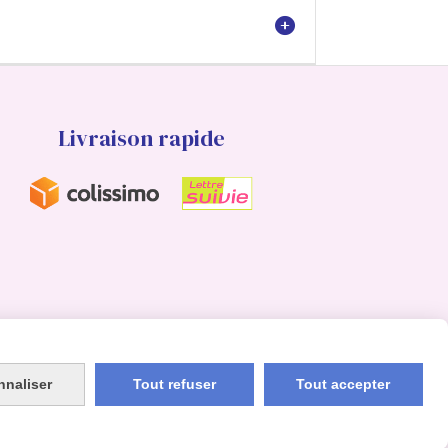
Livraison rapide
nnaliser
Tout refuser
Tout accepter
Mon Compte
Créer un site internet
instagram