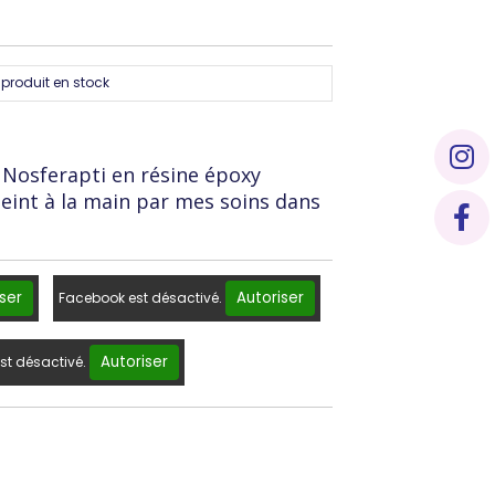
produit en stock
i Nosferapti en résine époxy
peint à la main par mes soins dans
ser
Autoriser
Facebook est désactivé.
Autoriser
st désactivé.