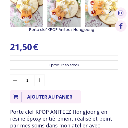
Porte clef KPOP Aniteez Hongjoong
21,50
€
1
produit en stock
AJOUTER AU PANIER
Porte clef KPOP ANITEEZ Hongjoong en
résine époxy entièrement réalisé et peint
par mes soins dans mon atelier avec