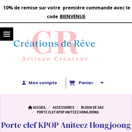
Panneau de gestion des cookies
1
0%
de remise sur votre première commande avec le
code
BIENVENUE
Mon compte
Panier
ACCUEIL
ACCESSOIRES
BIJOUX DE SAC
PORTE CLEF KPOP ANITEEZ HONGJOONG
Porte clef KPOP Aniteez Hongjoong